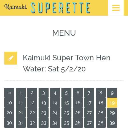
MENU
Kaimuki Super Town Hen
Water: Sat 5/2/20
«
1
2
3
4
5
6
7
8
9
10
11
12
13
14
15
16
17
18
19
20
21
22
23
24
25
26
27
28
29
30
31
32
33
34
35
36
37
38
39