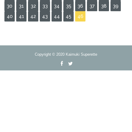
30
31
32
33
34
35
36
37
38
39
40
41
42
43
44
45
46
Copyright © 2020 Kaimuki Superette