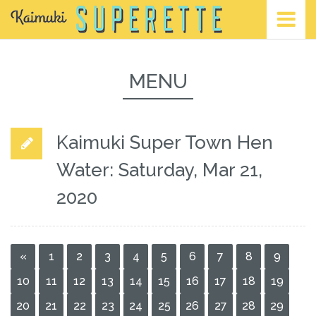
MENU
Kaimuki Super Town Hen
Water: Saturday, Mar 21,
2020
«
1
2
3
4
5
6
7
8
9
10
11
12
13
14
15
16
17
18
19
20
21
22
23
24
25
26
27
28
29