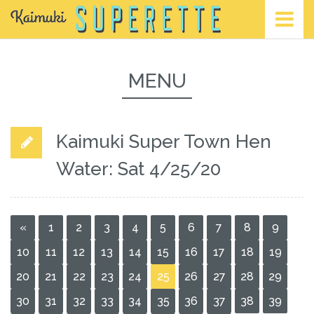
MENU
Kaimuki Super Town Hen
Water: Sat 4/25/20
«
1
2
3
4
5
6
7
8
9
10
11
12
13
14
15
16
17
18
19
20
21
22
23
24
25
26
27
28
29
30
31
32
33
34
35
36
37
38
39