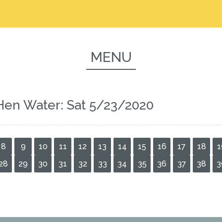
MENU
Hen Water: Sat 5/23/2020
8
9
10
11
12
13
14
15
16
17
18
1
28
29
30
31
32
33
34
35
36
37
38
3