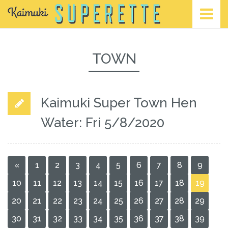
TOWN
Kaimuki Super Town Hen
Water: Fri 5/8/2020
«
1
2
3
4
5
6
7
8
9
10
11
12
13
14
15
16
17
18
19
20
21
22
23
24
25
26
27
28
29
30
31
32
33
34
35
36
37
38
39