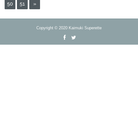
50
51
»
Copyright © 2020 Kaimuki Superette