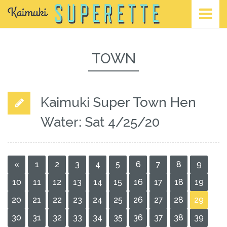
TOWN
Kaimuki Super Town Hen
Water: Sat 4/25/20
«
1
2
3
4
5
6
7
8
9
10
11
12
13
14
15
16
17
18
19
20
21
22
23
24
25
26
27
28
29
30
31
32
33
34
35
36
37
38
39