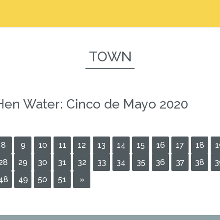
TOWN
Hen Water: Cinco de Mayo 2020
8
9
10
11
12
13
14
15
16
17
18
1
28
29
30
31
32
33
34
35
36
37
38
3
48
49
50
51
»