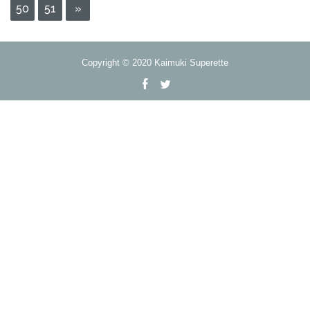
50
51
»
Copyright © 2020 Kaimuki Superette